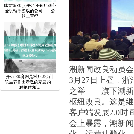
体育游戏app平台还有那些心
爱玩翰墨游戏的公司——公
约上写得
潮新闻改良动员会
开yun体育网是对那些为计
3月27日上昼，
较生养作出孝敬的家庭的一
种抵偿和认
之举——旗下潮新
枢纽改良。这是继
客户端发展2.0
会上暴露，潮新闻