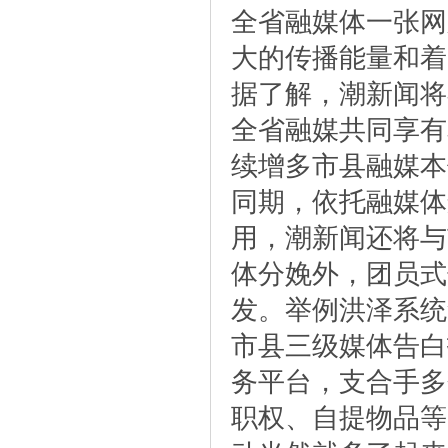
全省融媒体一张网
大的传播能量和着
据了解，潮新闻将
全省融媒共同享有
续增多市县融媒本
同期，依托融媒体
用，潮新闻还将与
体分娩外，团员式
发。举例洪泽系统
市县三级媒体告白
务平台，支合手多
职权、自提物品等