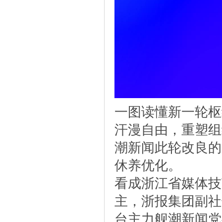
一图读懂新一轮枢
汗漫自由，重塑组
潮新闻此轮改良的
休养优化。
看成浙江省媒体技
主，浙报集团副社
台主力舰潮新闻党