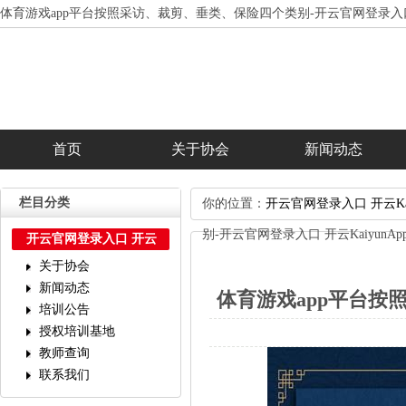
体育游戏app平台按照采访、裁剪、垂类、保险四个类别-开云官网登录入口开
首页
关于协会
新闻动态
联系我们
栏目分类
你的位置：
开云官网登录入口开云Kai
别-开云官网登录入口开云KaiyunA
开云官网登录入口开云
KaiyunApp官网入口
关于协会
新闻动态
体育游戏app平台按
培训公告
授权培训基地
教师查询
联系我们