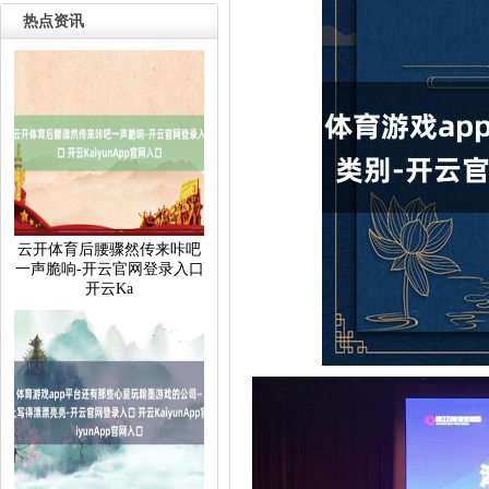
热点资讯
云开体育后腰骤然传来咔吧
一声脆响-开云官网登录入口
开云Ka