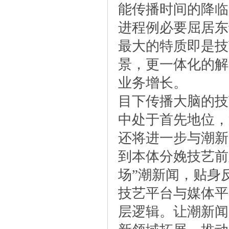
能传播时间的降临
进程例必要屈居东
最大的特质即是技
景，更一体化的解
业务增长。
目下传播大脑的技
中处于首先地位，
还将进一步与潮新
到本体分娩技艺前
场”潮新闻，贴身
技艺平台与媒体平
层逻辑。让潮新闻